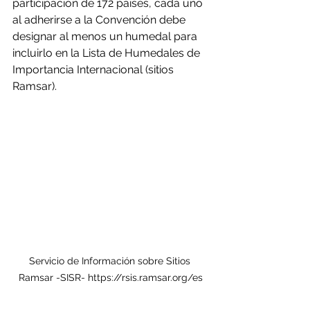
participación de 172 países, cada uno 
al adherirse a la Convención debe 
designar al menos un humedal para 
incluirlo en la Lista de Humedales de 
Importancia Internacional (sitios 
Ramsar).
Servicio de Información sobre Sitios 
Ramsar -SISR- https://rsis.ramsar.org/es