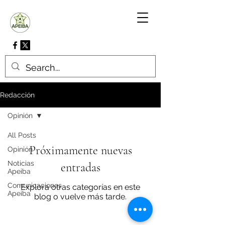
Redacción
Opinión
All Posts
Próximamente nuevas
Opinión
Noticias
entradas
Apeiba
Comunicaciones
Explora otras categorías en este
Apeiba
blog o vuelve más tarde.